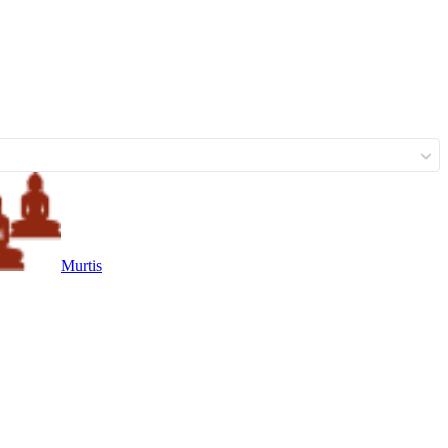
Murtis