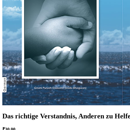
Das richtige Verstandnis, Anderen zu Helf
₹
30.00