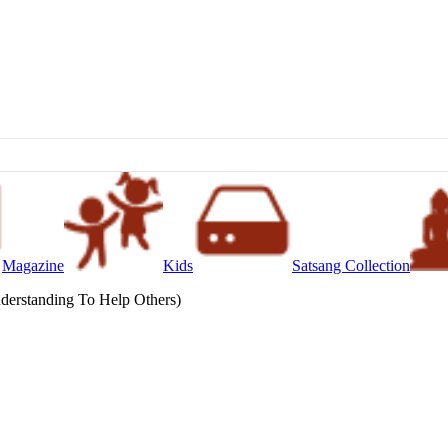
Magazine
Kids
Satsang Collection
nderstanding To Help Others)