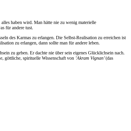
 alles haben wird. Man hätte nie zu wenig materielle
s für andere tust.
seln des Karmas zu erlangen. Die Selbst-Realisation zu erreichen ist
isation zu erlangen, dann sollte man für andere leben.
hsein zu geben. Er dachte nie über sein eigenes Glücklichsein nach.
 göttliche, spirituelle Wissenschaft von
’Akram Vignan’
(das