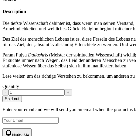
Description
Die tiefste Wissenschaft dahinter ist, dass wenn man seinen Verstand
Annehmlichkeiten und weltliches Glück. Religion beginnt mit einer hi
Das Ziel des menschlichen Lebens ist es, diese Fesseln des Lebens 
für das Ziel, der ‚absolut’-vollständig Erleuchtete zu werden. Und w
Param Pujya
Dadashris
(Meister der spirituellen Wissenschaft) wich
Er suchte immer nach Wegen, das Leid der anderen Menschen zu verein
stufenlose Wissen über das Selbst) sich in ihm manifestiert haben.
Lese weiter, um das richtige Verstehen zu bekommen, um anderen zu he
Quantity
-
+
Sold out
Enter your email and we will send you an email when the product is b
Notify Me