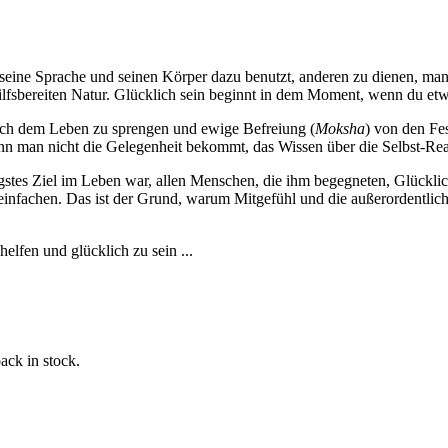
, seine Sprache und seinen Körper dazu benutzt, anderen zu dienen, man
lfsbereiten Natur. Glücklich sein beginnt in dem Moment, wenn du etwa
nach dem Leben zu sprengen und ewige Befreiung (
Moksha
) von den Fes
enn man nicht die Gelegenheit bekommt, das Wissen über die Selbst-Real
tigstes Ziel im Leben war, allen Menschen, die ihm begegneten, Glücklic
fachen. Das ist der Grund, warum Mitgefühl und die außerordentliche,
lfen und glücklich zu sein ...
ack in stock.