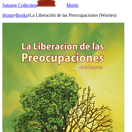
Satsang Collection
Murtis
Home
Books
La Liberación de las Preocupaciones (Worries)