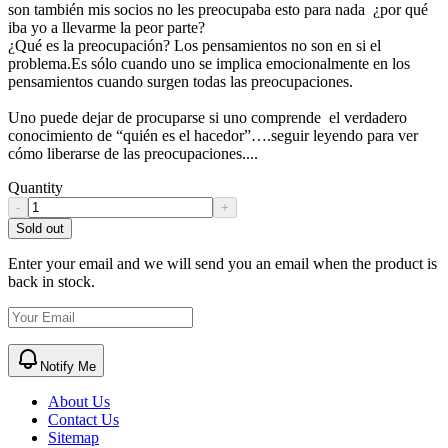
son también mis socios no les preocupaba esto para nada ¿por qué
iba yo a llevarme la peor parte?
¿Qué es la preocupación? Los pensamientos no son en si el
problema.Es sólo cuando uno se implica emocionalmente en los
pensamientos cuando surgen todas las preocupaciones.
Uno puede dejar de procuparse si uno comprende el verdadero
conocimiento de “quién es el hacedor”….seguir leyendo para ver
cómo liberarse de las preocupaciones....
Quantity
-
+
Sold out
Enter your email and we will send you an email when the product is
back in stock.
Notify Me
About Us
Contact Us
Sitemap