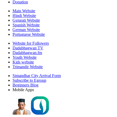
Donation
Main Website
Hindi Website
Gujarati Website
Spanish Website
German Website
Portuguese Website
Website for Followers
Dadabhagwan TV
Dadabhagwan.fm
Youth Website
Kids website
Trimandir Website
Simandhar City Arrival Form
Subscribe to Egroup
Beginners Blog
Mobile Apps